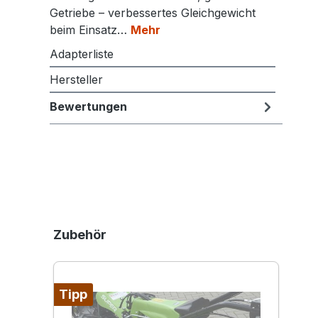
Getriebe – verbessertes Gleichgewicht
beim Einsatz…
Mehr
Adapterliste
Hersteller
Bewertungen
Produktgalerie überspringen
Zubehör
Tipp