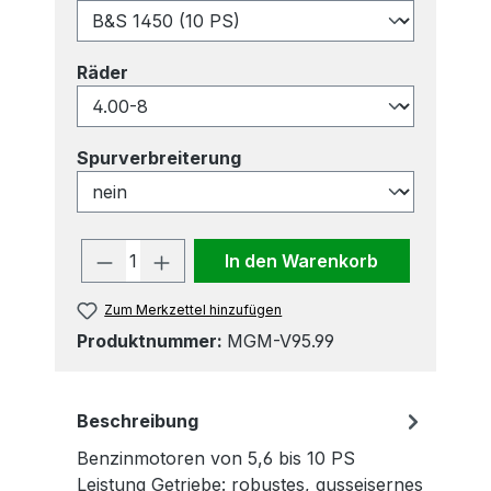
auswählen
Räder
auswählen
Spurverbreiterung
Produkt Anzahl: Gib den gewünscht
In den Warenkorb
Zum Merkzettel hinzufügen
Produktnummer:
MGM-V95.99
Beschreibung
Benzinmotoren von 5,6 bis 10 PS
Leistung Getriebe: robustes, gusseisernes