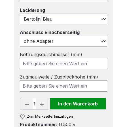
auswählen
Lackierung
auswählen
Anschluss Einachserseitig
Bohrungsdurchmesser (mm)
Zugmaulweite / Zugblockhöhe (mm)
Produkt Anzahl: Gib den gewünscht
In den Warenkorb
Zum Merkzettel hinzufügen
Produktnummer:
IT500.4