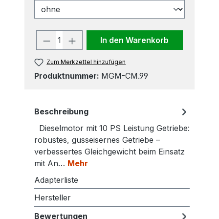
Produkt Anzahl: Gib den gewünscht
In den Warenkorb
Zum Merkzettel hinzufügen
Produktnummer:
MGM-CM.99
Beschreibung
Dieselmotor mit 10 PS Leistung Getriebe:
robustes, gusseisernes Getriebe –
verbessertes Gleichgewicht beim Einsatz
mit An…
Mehr
Adapterliste
Hersteller
Bewertungen