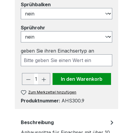
auswählen
Sprühbalken
auswählen
Sprührohr
geben Sie ihren Einachsertyp an
Produkt Anzahl: Gib den gewünscht
In den Warenkorb
Zum Merkzettel hinzufügen
Produktnummer:
AHS300.9
Beschreibung
Anbauspritze für Einachser mit über 10