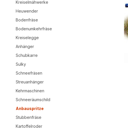
Kreiselmähwerke
Heuwender
Bodenfräse
Bodenumkehrfräse
Kreiselegge
Anhänger
Schubkarre
Sulky
Schneefräsen
Streuanhänger
Kehrmaschinen
Schneeräumschild
Anbauspritze
Stubbenfräse
Kartoffelroder