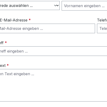
 E-Mail-Adresse
*
Telef
eff
*
Text
*