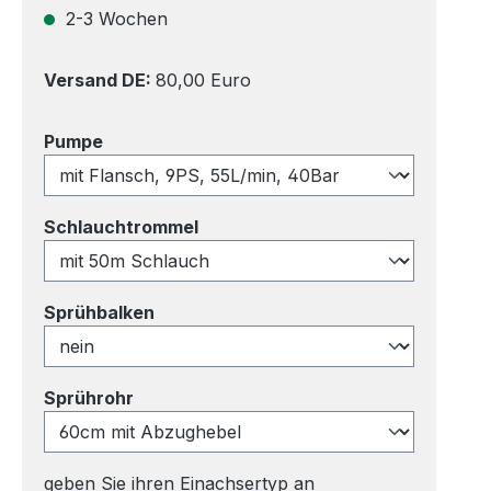
2-3 Wochen
Versand DE:
80,00 Euro
auswählen
Pumpe
auswählen
Schlauchtrommel
auswählen
Sprühbalken
auswählen
Sprührohr
geben Sie ihren Einachsertyp an