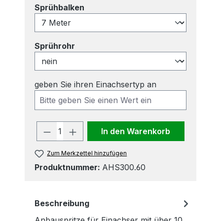
auswählen
Sprühbalken
auswählen
Sprührohr
geben Sie ihren Einachsertyp an
Produkt Anzahl: Gib den gewünscht
In den Warenkorb
Zum Merkzettel hinzufügen
Produktnummer:
AHS300.60
Beschreibung
Anbauspritze für Einachser mit über 10