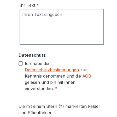
Ihr Text
*
Datenschutz
Ich habe die
Datenschutzbestimmungen
zur
Kenntnis genommen und die
AGB
gelesen und bin mit ihnen
einverstanden.
*
Die mit einem Stern (*) markierten Felder
sind Pflichtfelder.