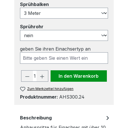
auswählen
Sprühbalken
auswählen
Sprührohr
geben Sie ihren Einachsertyp an
Produkt Anzahl: Gib den gewünscht
In den Warenkorb
Zum Merkzettel hinzufügen
Produktnummer:
AHS300.24
Beschreibung
Anbauspritze für Einachser mit über 10