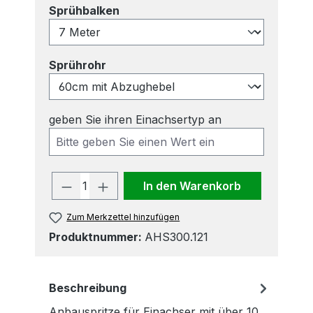
auswählen
Sprühbalken
auswählen
Sprührohr
geben Sie ihren Einachsertyp an
Produkt Anzahl: Gib den gewünscht
In den Warenkorb
Zum Merkzettel hinzufügen
Produktnummer:
AHS300.121
Beschreibung
Anbauspritze für Einachser mit über 10