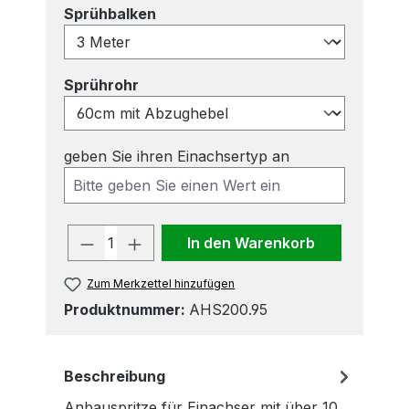
auswählen
Sprühbalken
auswählen
Sprührohr
geben Sie ihren Einachsertyp an
Produkt Anzahl: Gib den gewünscht
In den Warenkorb
Zum Merkzettel hinzufügen
Produktnummer:
AHS200.95
Beschreibung
Anbauspritze für Einachser mit über 10