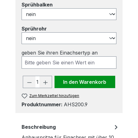
auswählen
Sprühbalken
auswählen
Sprührohr
geben Sie ihren Einachsertyp an
Produkt Anzahl: Gib den gewünscht
In den Warenkorb
Zum Merkzettel hinzufügen
Produktnummer:
AHS200.9
Beschreibung
Anbauspritze für Einachser mit über 10