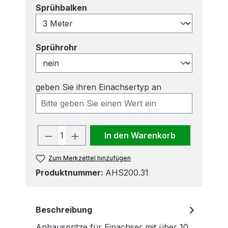
auswählen
Sprühbalken
auswählen
Sprührohr
geben Sie ihren Einachsertyp an
Produkt Anzahl: Gib den gewünscht
In den Warenkorb
Zum Merkzettel hinzufügen
Produktnummer:
AHS200.31
Beschreibung
Anbauspritze für Einachser mit über 10