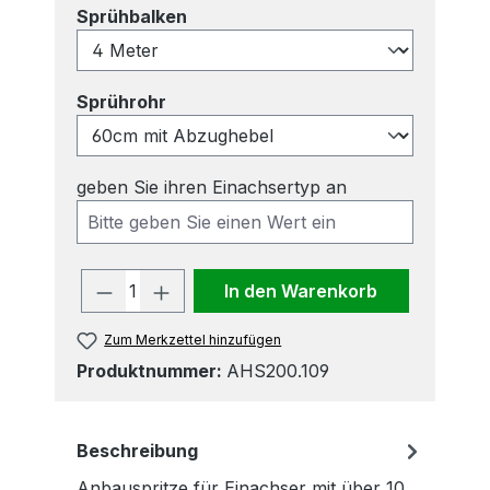
auswählen
Sprühbalken
auswählen
Sprührohr
geben Sie ihren Einachsertyp an
Produkt Anzahl: Gib den gewünscht
In den Warenkorb
Zum Merkzettel hinzufügen
Produktnummer:
AHS200.109
Beschreibung
Anbauspritze für Einachser mit über 10