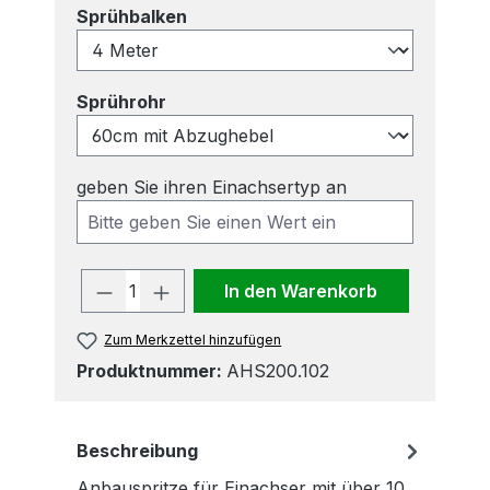
auswählen
Sprühbalken
auswählen
Sprührohr
geben Sie ihren Einachsertyp an
Produkt Anzahl: Gib den gewünscht
In den Warenkorb
Zum Merkzettel hinzufügen
Produktnummer:
AHS200.102
Beschreibung
Anbauspritze für Einachser mit über 10