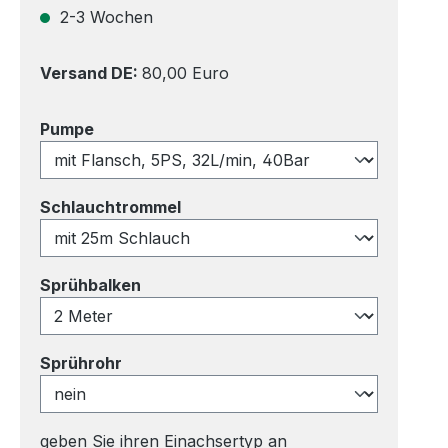
2-3 Wochen
Versand DE:
80,00 Euro
auswählen
Pumpe
auswählen
Schlauchtrommel
auswählen
Sprühbalken
auswählen
Sprührohr
geben Sie ihren Einachsertyp an