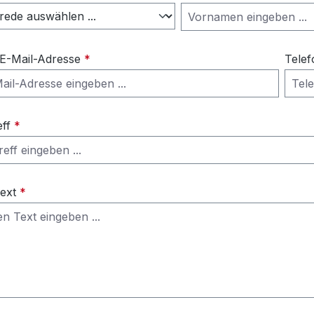
 E-Mail-Adresse
*
Telef
eff
*
Text
*