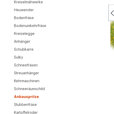
Kreiselmähwerke
Heuwender
Bodenfräse
Bodenumkehrfräse
Kreiselegge
Anhänger
Schubkarre
Sulky
Schneefräsen
Streuanhänger
Kehrmaschinen
Schneeräumschild
Anbauspritze
Stubbenfräse
Kartoffelroder