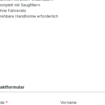
omplett mit Saugfiltern
hne Fahrersitz
rehbare Handholme erforderlich
aktformular
ede
*
Vorname