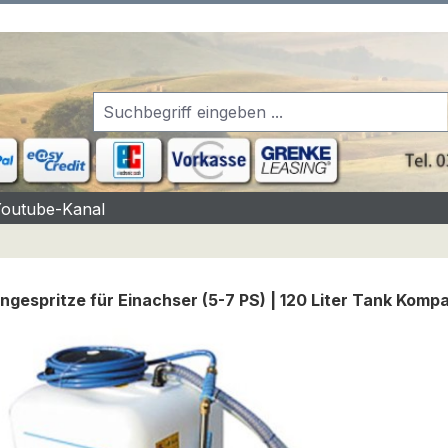
Youtube-Kanal
gespritze für Einachser (5-7 PS) | 120 Liter Tank Komp
rgalerie überspringen