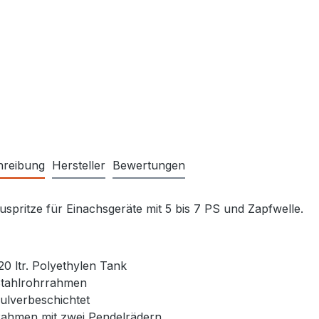
hreibung
Hersteller
Bewertungen
spritze für Einachsgeräte mit 5 bis 7 PS und Zapfwelle.
20 ltr. Polyethylen Tank
tahlrohrrahmen
ulverbeschichtet
ahmen mit zwei Pendelrädern