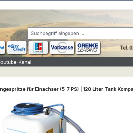
Youtube-Kanal
gespritze für Einachser (5-7 PS) | 120 Liter Tank Komp
rgalerie überspringen