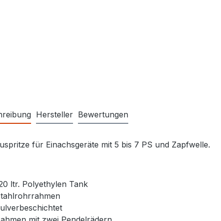
hreibung
Hersteller
Bewertungen
spritze für Einachsgeräte mit 5 bis 7 PS und Zapfwelle.
20 ltr. Polyethylen Tank
tahlrohrrahmen
ulverbeschichtet
ahmen mit zwei Pendelrädern