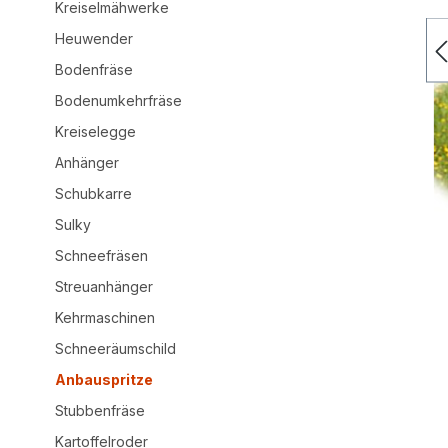
Kreiselmähwerke
Heuwender
Bodenfräse
Bodenumkehrfräse
Kreiselegge
Anhänger
Schubkarre
Sulky
Schneefräsen
Streuanhänger
Kehrmaschinen
Schneeräumschild
Anbauspritze
Stubbenfräse
Kartoffelroder