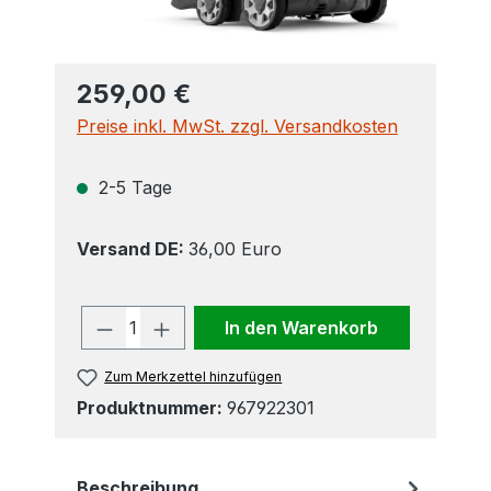
259,00 €
Preise inkl. MwSt. zzgl. Versandkosten
2-5 Tage
Versand DE:
36,00 Euro
Produkt Anzahl: Gib den gewünscht
In den Warenkorb
Zum Merkzettel hinzufügen
Produktnummer:
967922301
Beschreibung