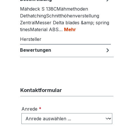
Mähdeck S 138CMähmethoden
DethatchingSchnitthöhenverstellung
ZentralMesser Delta blades &amp; spring
tinesMaterial ABS…
Mehr
Hersteller
Bewertungen
Kontaktformular
Anrede
*