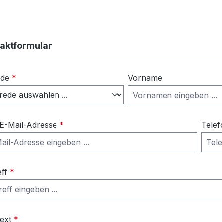
aktformular
ede
*
Vorname
 E-Mail-Adresse
*
Telef
eff
*
Text
*