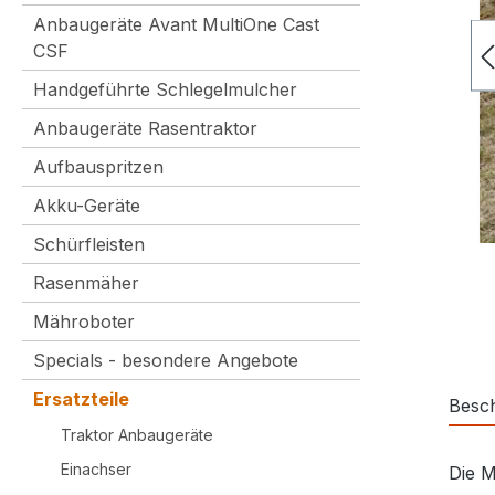
Anbaugeräte Avant MultiOne Cast
CSF
Handgeführte Schlegelmulcher
Anbaugeräte Rasentraktor
Aufbauspritzen
Akku-Geräte
Schürfleisten
Rasenmäher
Mähroboter
Specials - besondere Angebote
Ersatzteile
Besc
Traktor Anbaugeräte
Einachser
Die M