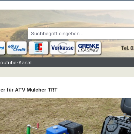
Youtube-Kanal
er für ATV Mulcher TRT
rgalerie überspringen