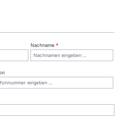
Nachname
*
on