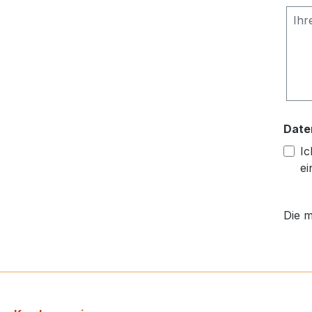
Date
Ic
ei
Die m