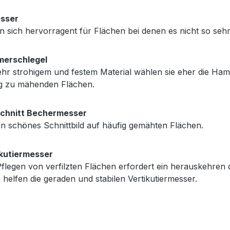
sser
n sich hervorragent für Flächen bei denen es nicht so se
erschlegel
ehr strohigem und festem Material wählen sie eher die Hamm
g zu mähenden Flächen.
schnitt Bechermesser
in schönes Schnittbild auf häufig gemähten Flächen.
ikutiermesser
flegen von verfilzten Flächen erfordert ein herauskehren 
 helfen die geraden und stabilen Vertikutiermesser.