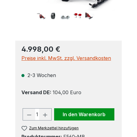
4.998,00 €
Preise inkl. MwSt. zzgl. Versandkosten
2-3 Wochen
Versand DE:
104,00 Euro
Produkt Anzahl: Gib den gewünscht
In den Warenkorb
Zum Merkzettel hinzufügen
Produktnummer:
F560-MB