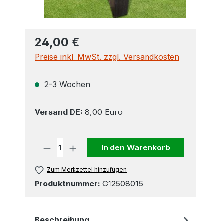
24,00 €
Preise inkl. MwSt. zzgl. Versandkosten
2-3 Wochen
Versand DE:
8,00 Euro
Produkt Anzahl: Gib den gewünscht
In den Warenkorb
Zum Merkzettel hinzufügen
Produktnummer:
G12508015
Beschreibung