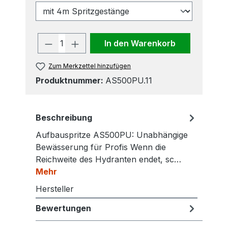
Produkt Anzahl: Gib den gewünscht
In den Warenkorb
Zum Merkzettel hinzufügen
Produktnummer:
AS500PU.11
Beschreibung
Aufbauspritze AS500PU: Unabhängige
Bewässerung für Profis Wenn die
Reichweite des Hydranten endet, sc…
Mehr
Hersteller
Bewertungen