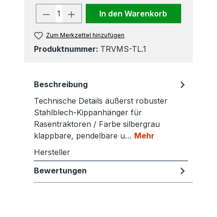
Produkt Anzahl: Gib den gewünscht
In den Warenkorb
Zum Merkzettel hinzufügen
Produktnummer:
TRVMS-TL.1
Beschreibung
Technische Details äußerst robuster
Stahlblech-Kippanhänger für
Rasentraktoren / Farbe silbergrau
klappbare, pendelbare u…
Mehr
Hersteller
Bewertungen