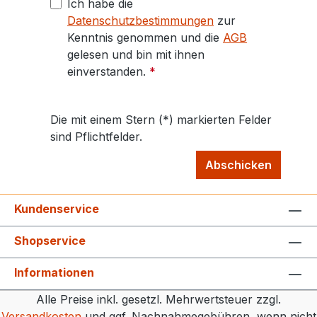
Ich habe die
Datenschutzbestimmungen
zur
Kenntnis genommen und die
AGB
gelesen und bin mit ihnen
einverstanden.
*
Die mit einem Stern (*) markierten Felder
sind Pflichtfelder.
Abschicken
Kundenservice
Shopservice
Informationen
Alle Preise inkl. gesetzl. Mehrwertsteuer zzgl.
Versandkosten
und ggf. Nachnahmegebühren, wenn nicht