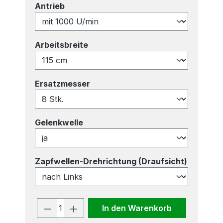
auswählen
Antrieb
auswählen
Arbeitsbreite
auswählen
Ersatzmesser
auswählen
Gelenkwelle
auswähl
Zapfwellen-Drehrichtung (Draufsicht)
Produkt Anzahl: Gib den gewünscht
In den Warenkorb