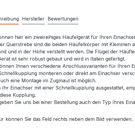
hreibung
Hersteller
Bewertungen
önnen hier ein zweireihiges Häufelgerät für Ihren Einachs
er Querstrebe sind die beiden Häufelkörper mit Klemmen a
nd und in der Höhe verstellt werden. Die Flügel der Häufler
erät ist sehr robust gebaut und wird in Italien gefertigt.
önnen Ihnen verschiedene Anschlussvarianten für Ihren E
Schnellkupplung montieren oder direkt am Einachser vers
 Auch eine Montage im Zugmaul ist möglich.
Ihr Einachser mit einer Schnellkupplung ausgestattet, em
diese Kupplung.
 geben Sie uns bei einer Bestellung auch den Typ Ihres Ein
ür können Sie das Feld rechts neben dem Bild verwenden.