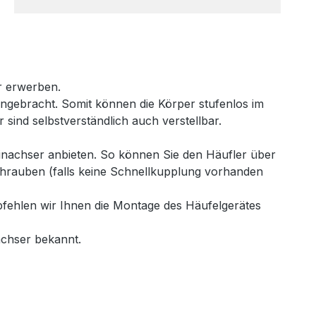
er erwerben.
ngebracht. Somit können die Körper stufenlos im
 sind selbstverständlich auch verstellbar.
inachser anbieten. So können Sie den Häufler über
chrauben (falls keine Schnellkupplung vorhanden
pfehlen wir Ihnen die Montage des Häufelgerätes
achser bekannt.