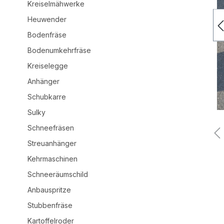
Kreiselmähwerke
Heuwender
Bodenfräse
Bodenumkehrfräse
Kreiselegge
Anhänger
Schubkarre
Sulky
Schneefräsen
Streuanhänger
Kehrmaschinen
Schneeräumschild
Anbauspritze
Stubbenfräse
Kartoffelroder