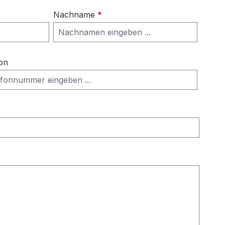
Nachname
*
on