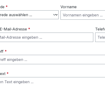
ede
*
Vorname
 E-Mail-Adresse
*
Telef
eff
*
Text
*