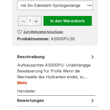
Produkt Anzahl: Gib den gewünscht
In den Warenkorb
Zum Merkzettel hinzufügen
Produktnummer:
AS500PU.30
Beschreibung
Aufbauspritze AS500PU: Unabhängige
Bewässerung für Profis Wenn die
Reichweite des Hydranten endet, sc…
Mehr
Hersteller
Bewertungen