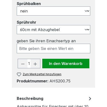
auswählen
Sprühbalken
auswählen
Sprührohr
geben Sie ihren Einachsertyp an
Produkt Anzahl: Gib den gewünscht
In den Warenkorb
Zum Merkzettel hinzufügen
Produktnummer:
AHS200.75
Beschreibung
Anbauspritze für Einachser mit über 10