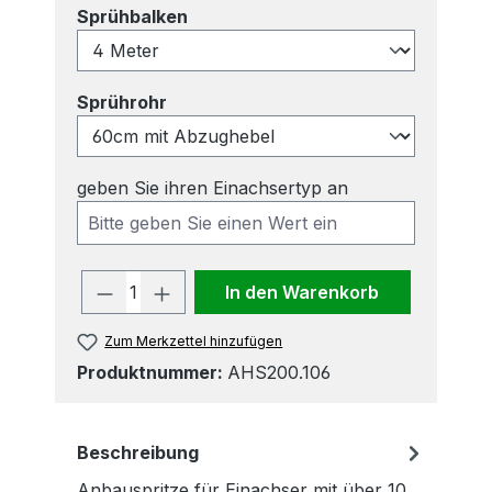
auswählen
Sprühbalken
auswählen
Sprührohr
geben Sie ihren Einachsertyp an
Produkt Anzahl: Gib den gewünscht
In den Warenkorb
Zum Merkzettel hinzufügen
Produktnummer:
AHS200.106
Beschreibung
Anbauspritze für Einachser mit über 10